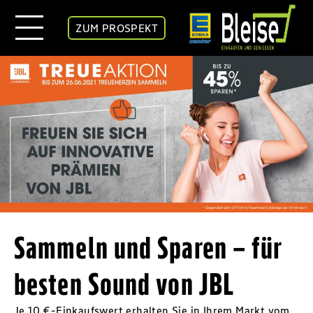
ZUM PROSPEKT
Sammeln und Sparen – für
besten Sound von JBL
Je 10 €-Einkaufswert erhalten Sie in Ihrem Markt vom